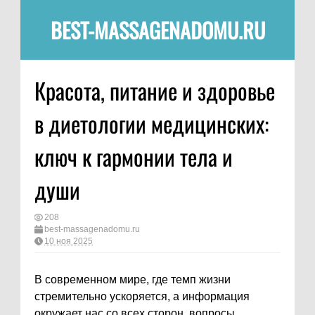
BEST-MASSAGENADOMU.RU
Красота, питание и здоровье
в диетологии медицинских:
ключ к гармонии тела и
души
208
best-massagenadomu.ru
10 ноя 2025
В современном мире, где темп жизни
стремительно ускоряется, а информация
окружает нас со всех сторон, вопросы