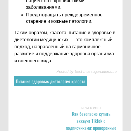
пациентов с хроническими
заболеваниями.
Предотвращать преждевременное
старение и кожные патологии.
Таким образом, красота, питание и здоровье в
диетологии медицинских — это комплексный
подход, направленный на гармоничное
развитие и поддержание здоровья организма
и внешнего вида.
Posted by
best-massagenadomu.ru
Питание здоровье: диетология красота
NEWER POST
Как безопасно купить
аккаунт TikTok с
подписчиками: проверенные