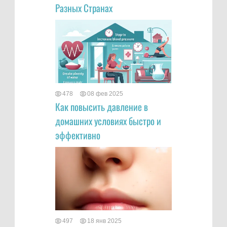
Разных Странах
478
08 фев 2025
Как повысить давление в
домашних условиях быстро и
эффективно
497
18 янв 2025