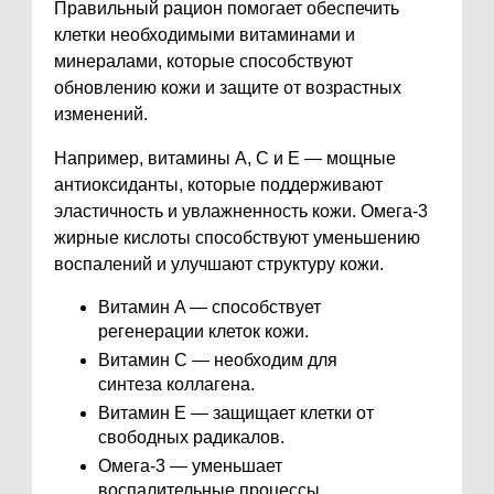
Правильный рацион помогает обеспечить
клетки необходимыми витаминами и
минералами, которые способствуют
обновлению кожи и защите от возрастных
изменений.
Например, витамины A, C и E — мощные
антиоксиданты, которые поддерживают
эластичность и увлажненность кожи. Омега-3
жирные кислоты способствуют уменьшению
воспалений и улучшают структуру кожи.
Витамин A — способствует
регенерации клеток кожи.
Витамин C — необходим для
синтеза коллагена.
Витамин E — защищает клетки от
свободных радикалов.
Омега-3 — уменьшает
воспалительные процессы.