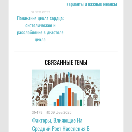
варианты и важные нюансы
OLDER POST
Понимание цикла сердца:
систолическое и
расслабление в диастоле
цикла
СВЯЗАННЫЕ ТЕМЫ
479
09 фев 2025
Факторы, Влияющие На
Средний Рост Населения В