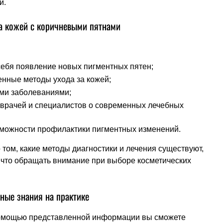
й.
за кожей с коричневыми пятнами
ебя появление новых пигментных пятен;
енные методы ухода за кожей;
ми заболеваниями;
врачей и специалистов о современных лечебных
возможности профилактики пигментных изменений.
том, какие методы диагностики и лечения существуют,
а что обращать внимание при выборе косметических
ные знания на практике
помощью представленной информации вы сможете