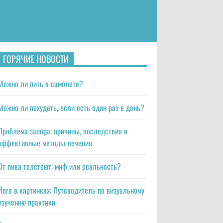
ГОРЯЧИЕ НОВОСТИ
Можно ли пить в самолете?
Можно ли похудеть, если есть один раз в день?
Проблема запора: причины, последствия и
эффективные методы лечения
От пива толстеют: миф или реальность?
Йога в картинках: Путеводитель по визуальному
изучению практики