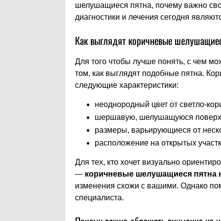
шелушащиеся пятна, почему важно сво
диагностики и лечения сегодня являю
Как выглядят коричневые шелушащиеся
Для того чтобы лучше понять, с чем мо
том, как выглядят подобные пятна. К
следующие характеристики:
неоднородный цвет от светло-кор
шершавую, шелушащуюся поверх
размеры, варьирующиеся от неско
расположение на открытых участк
Для тех, кто хочет визуально ориенти
—
коричневые шелушащиеся пятна 
изменения схожи с вашими. Однако пом
специалиста.