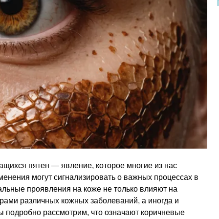
щихся пятен — явление, которое многие из нас
менения могут сигнализировать о важных процессах в
альные проявления на коже не только влияют на
ерами различных кожных заболеваний, а иногда и
ы подробно рассмотрим, что означают коричневые