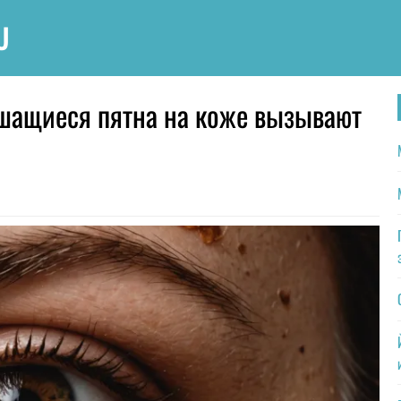
U
шащиеся пятна на коже вызывают