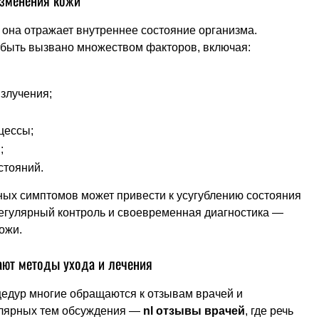
изменения кожи
 она отражает внутреннее состояние организма.
быть вызвано множеством факторов, включая:
злучения;
цессы;
;
стояний.
ых симптомов может привести к усугублению состояния
егулярный контроль и своевременная диагностика —
ожи.
ают методы ухода и лечения
цедур многие обращаются к отзывам врачей и
пулярных тем обсуждения —
nl отзывы врачей
, где речь