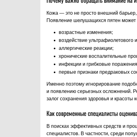
Почему важно обращать внимание на 
Кожа — это не просто внешний барьер,
Появление шелушащихся пятен может 
возрастные изменения;
воздействие ультрафиолетового и
аллергические реакции;
хронические воспалительные про
инфекции и грибковые поражения
первые признаки предраковых со
Именно поэтому игнорирование подобн
и появлению серьезных осложнений. Р
залог сохранения здоровья и красоты к
Как современные специалисты оценив
В поисках эффективных средств и про
специалистов. В частности, среди по