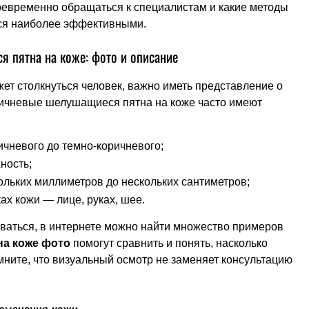
евременно обращаться к специалистам и какие методы
тся наиболее эффективными.
 пятна на коже: фото и описание
жет столкнуться человек, важно иметь представление о
оричневые шелушащиеся пятна на коже часто имеют
ичневого до темно-коричневого;
ность;
льких миллиметров до нескольких сантиметров;
ах кожи — лице, руках, шее.
роваться, в интернете можно найти множество примеров
на коже фото
помогут сравнить и понять, насколько
ните, что визуальный осмотр не заменяет консультацию