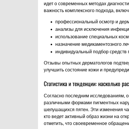
идет о современных методах диагности
важность комплексного подхода, вклю
профессиональный осмотр и дер
анализы для исключения инфекци
использование специальных косм
назначение медикаментозного ле
индивидуальный подбор средств п
Отзывы опытных дерматологов подтвер
улучшить состояние кожи и предупреди
Статистика и тенденции: насколько р
Согласно последним исследованиям, ок
различными формами пигментных нару
шелушащихся пятен. Эти изменения чащ
кто ведет активный образ жизни на от
отметить, что своевременное обращени