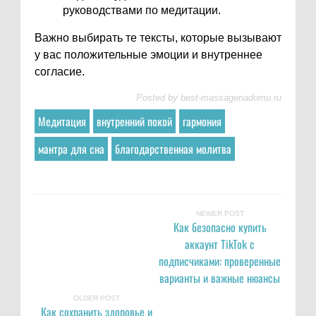
руководствами по медитации.
Важно выбирать те тексты, которые вызывают
у вас положительные эмоции и внутреннее
согласие.
Posted by
best-massagenadomu.ru
Медитация
внутренний покой
гармония
мантра для сна
благодарственная молитва
NEWER POST
Как безопасно купить
аккаунт TikTok с
подписчиками: проверенные
варианты и важные нюансы
OLDER POST
Как сохранить здоровье и