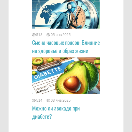
518
05 янв 2025
Смена часовых поясов: Влияние
на здоровье и образ жизни
514
03 янв 2025
Можно ли авокадо при
диабете?