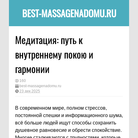
BEST-MASSAGENADOMU.RU
Медитация: путь к
внутреннему покою и
гармонии
160
best-massagenadomu.ru
23 дек 2025
В современном мире, полном стрессов,
постоянной спешки и информационного шума,
всё больше людей ищут способы сохранить
душевное равновесие и обрести спокойствие.
Многие сталкиваются с трудностями, которые