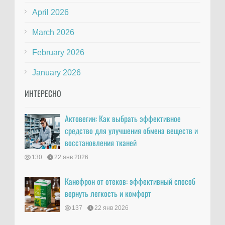
April 2026
March 2026
February 2026
January 2026
ИНТЕРЕСНО
Актовегин: Как выбрать эффективное
средство для улучшения обмена веществ и
восстановления тканей
130
22 янв 2026
Канефрон от отеков: эффективный способ
вернуть легкость и комфорт
137
22 янв 2026