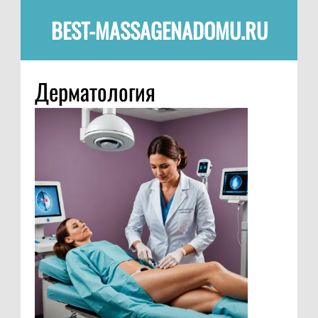
BEST-MASSAGENADOMU.RU
Дерматология