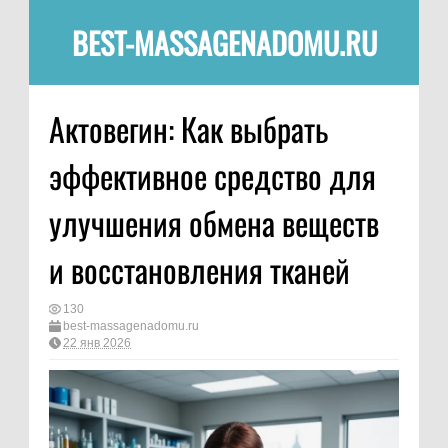
BEST-MASSAGENADOMU.RU
Актовегин: Как выбрать
эффективное средство для
улучшения обмена веществ
и восстановления тканей
130
best-massagenadomu.ru
22 янв 2026