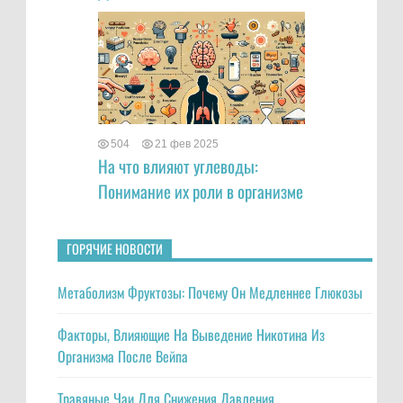
504
21 фев 2025
На что влияют углеводы:
Понимание их роли в организме
ГОРЯЧИЕ НОВОСТИ
Метаболизм Фруктозы: Почему Он Медленнее Глюкозы
Факторы, Влияющие На Выведение Никотина Из
Организма После Вейпа
Травяные Чаи Для Снижения Давления