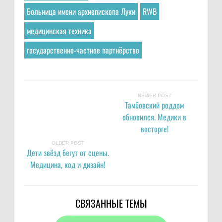
Больница имени архиепископа Луки
RWB
медицинская техника
государственно-частное партнёрство
NEWER POST
Тамбовский роддом
обновился. Медики в
восторге!
OLDER POST
Дети звёзд бегут от сцены.
Медицина, код и дизайн!
СВЯЗАННЫЕ ТЕМЫ