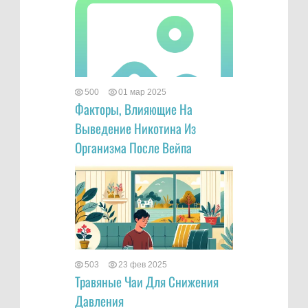
500
01 мар 2025
Факторы, Влияющие На
Выведение Никотина Из
Организма После Вейпа
503
23 фев 2025
Травяные Чаи Для Снижения
Давления